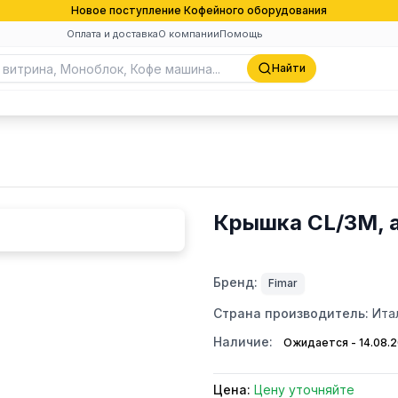
Новое поступление Кофейного оборудования
Оплата и доставка
О компании
Помощь
Найти
Крышка CL/3M, 
Бренд:
Fimar
Страна производитель:
Ита
Наличие:
Ожидается - 14.08.
Цена:
Цену уточняйте