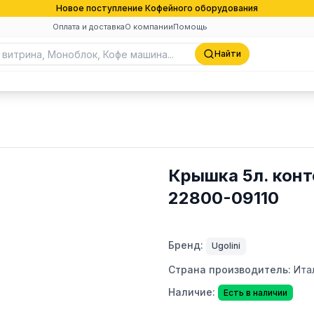
Новое поступление Кофейного оборудования
Оплата и доставка
О компании
Помощь
Найти
Крышка 5л. конт
22800-09110
Бренд:
Ugolini
Страна производитель:
Ита
Наличие:
Есть в наличии