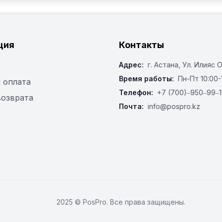
UGOLINI:

ция
Контакты
Адрес:
г. Астана, ​Ул. Илияс 
Время работы:
Пн-Пт 10:00-
 оплата
Телефон:
+7 (700)‒950‒99‒1
возврата
Почта:
info@pospro.kz
2025 © PosPro. Все права защищены.