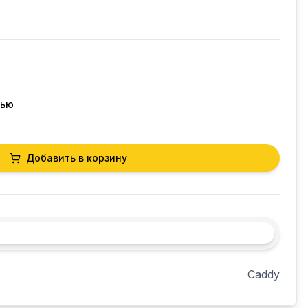
тью
Добавить в корзину
Caddy