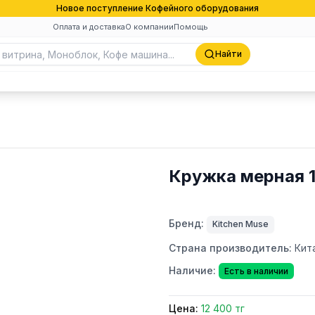
Новое поступление Кофейного оборудования
Оплата и доставка
О компании
Помощь
Найти
Кружка мерная 
Бренд:
Kitchen Muse
Страна производитель:
Кит
Наличие:
Есть в наличии
Цена:
12 400 тг