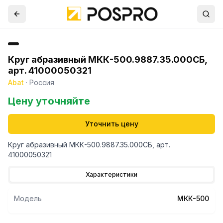
Круг абразивный МКК-500.9887.35.000СБ,
арт. 41000050321
Abat
·
Россия
Цену уточняйте
Уточнить цену
Круг абразивный МКК-500.9887.35.000СБ, арт.
41000050321
Характеристики
Модель
МКК-500