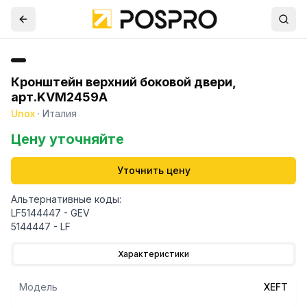
Кронштейн верхний боковой двери,
арт.KVM2459A
Unox
·
Италия
Цену уточняйте
Уточнить цену
Альтернативные коды:
LF5144447 - GEV
5144447 - LF
Характеристики
Модель
XEFT