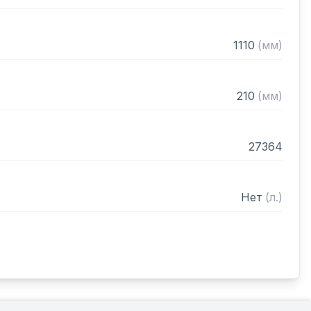
1110
(
мм
)
210
(
мм
)
27364
Нет
(
л.
)