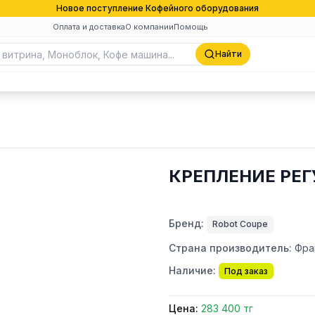
Новое поступление Кофейного оборудования
Оплата и доставка
О компании
Помощь
Найти
КРЕПЛЕНИЕ РЕГ
Бренд:
Robot Coupe
Страна производитель:
Фра
Наличие:
Под заказ
Цена:
283 400 тг