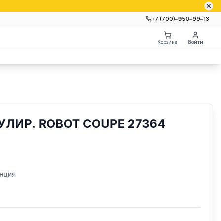
+7 (700)‒950‒99‒13
Корзина
Войти
УЛИР. ROBOT COUPE 27364
нция