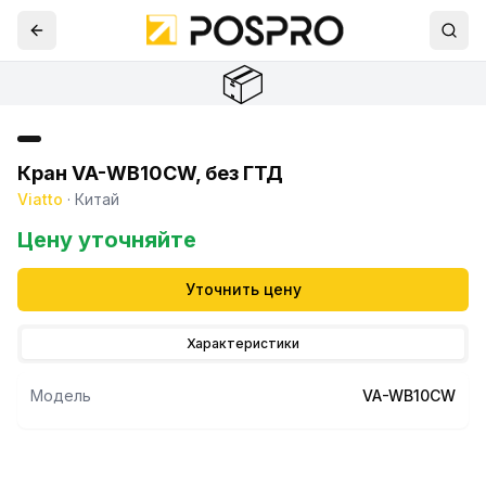
📦
Кран VA-WB10CW, без ГТД
Viatto
·
Китай
Цену уточняйте
Уточнить цену
Характеристики
Модель
VA-WB10CW