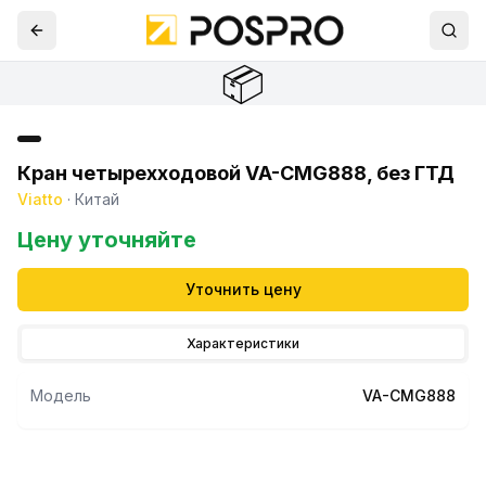
📦
Кран четырехходовой VA-CMG888, без ГТД
Viatto
·
Китай
Цену уточняйте
Уточнить цену
Характеристики
Модель
VA-CMG888