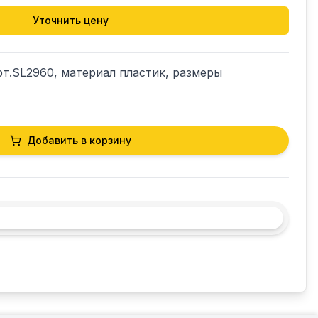
Уточнить цену
рт.SL2960, материал пластик, размеры 
Добавить в корзину