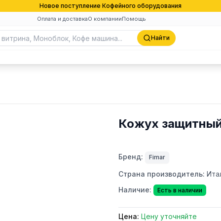
Новое поступление Кофейного оборудования
Оплата и доставка
О компании
Помощь
Найти
Кожух защитный 
Бренд:
Fimar
Страна производитель:
Ита
Наличие:
Есть в наличии
Цена:
Цену уточняйте