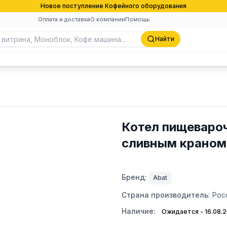
Новое поступление Кофейного оборудования
Оплата и доставка
О компании
Помощь
Найти
Котел пищеваро
сливным краном, 
Бренд:
Abat
Страна производитель:
Рос
Наличие:
Ожидается - 16.08.