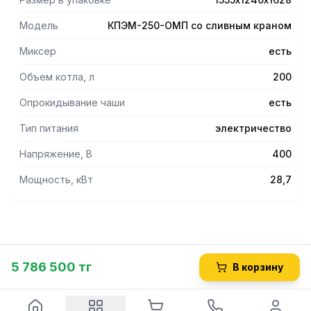
Модель
КПЭМ-250-ОМП со сливным краном
Миксер
есть
Объем котла, л
200
Опрокидывание чаши
есть
Тип питания
электричество
Напряжение, В
400
Мощность, кВт
28,7
5 786 500 тг
В корзину