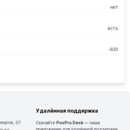
нет
т.
есть
400
Удалённая поддержка
Омаров, 2/1
Скачайте
PosPro Desk
— наше
приложение для удалённой поддержки.