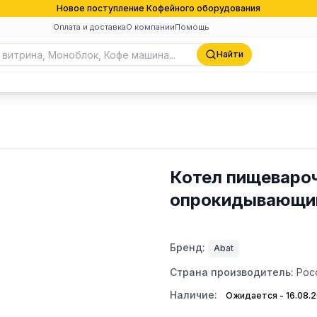
Новое поступление Кофейного оборудования
Оплата и доставка
О компании
Помощь
Найти
Котел пищеваро
опрокидывающий
Бренд:
Abat
Страна производитель:
Рос
Наличие:
Ожидается - 16.08.