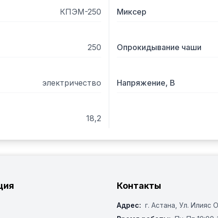
Внимание: не предназнач
КПЭМ-250
Миксер
250
Опрокидывание чаши
электричество
Напряжение, В
18,2
ция
Контакты
Адрес:
г. Астана, ​Ул. Илияс 