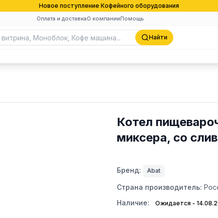
Новое поступление Кофейного оборудования
Оплата и доставка
О компании
Помощь
Найти
Котел пищеваро
миксера, со сли
Бренд:
Abat
Страна производитель:
Рос
Наличие:
Ожидается - 14.08.