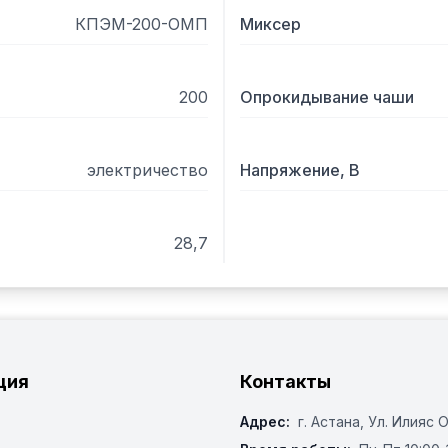
КПЭМ-200-ОМП
Миксер
200
Опрокидывание чаши
электричество
Напряжение, В
28,7
ция
Контакты
Адрес:
г. Астана, ​Ул. Илияс 