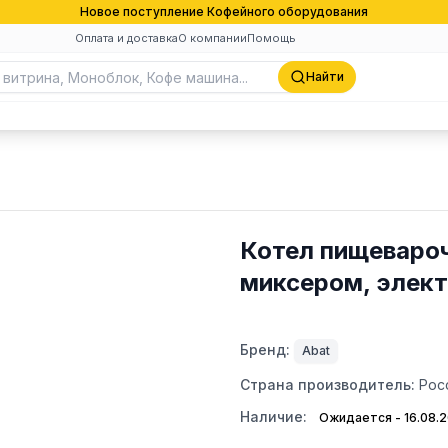
Новое поступление Кофейного оборудования
Оплата и доставка
О компании
Помощь
Найти
Котел пищеваро
миксером, элект
Бренд:
Abat
Страна производитель:
Рос
Наличие:
Ожидается - 16.08.