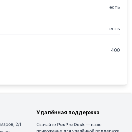
есть
есть
400
Удалённая поддержка
Омаров, 2/1
Скачайте
PosPro Desk
— наше
приложение для удалённой поддержки.