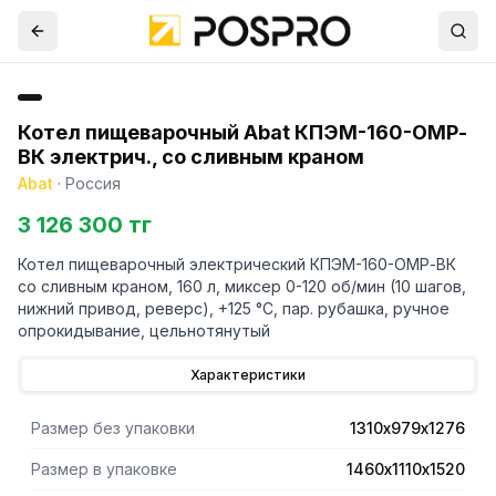
Котел пищеварочный Abat КПЭМ-160-ОМР-
ВК электрич., со сливным краном
Abat
·
Россия
3 126 300 тг
Котел пищеварочный электрический КПЭМ-160-ОМР-ВК
со сливным краном, 160 л, миксер 0-120 об/мин (10 шагов,
нижний привод, реверс), +125 °С, пар. рубашка, ручное
опрокидывание, цельнотянутый
Характеристики
Размер без упаковки
1310х979х1276
Размер в упаковке
1460х1110х1520