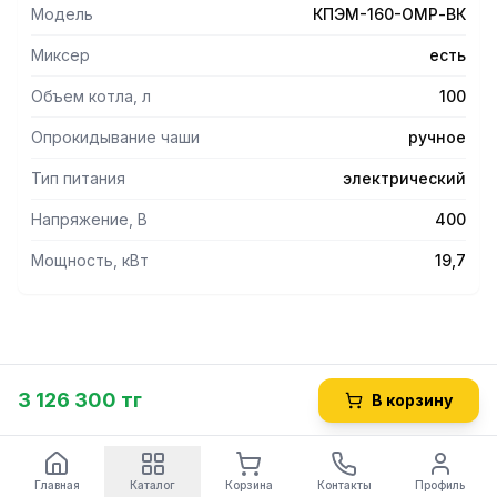
Модель
КПЭМ-160-ОМР-ВК
Миксер
есть
Объем котла, л
100
Опрокидывание чаши
ручное
Тип питания
электрический
Напряжение, В
400
Мощность, кВт
19,7
3 126 300 тг
В корзину
Главная
Каталог
Корзина
Контакты
Профиль