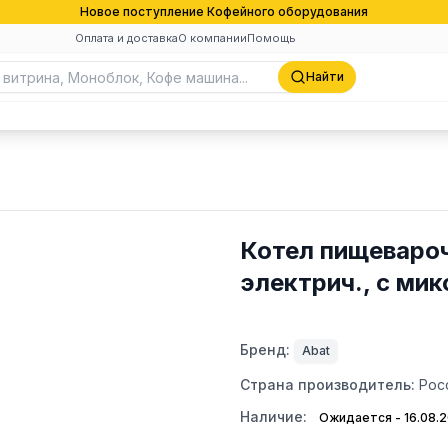
Новое поступление Кофейного оборудования
Оплата и доставка
О компании
Помощь
Найти
Котел пищеваро
электрич., с ми
Бренд:
Abat
Страна производитель:
Рос
Наличие:
Ожидается - 16.08.