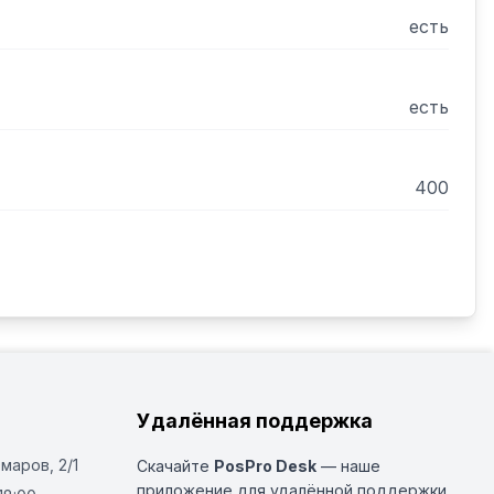
есть
есть
400
Удалённая поддержка
Омаров, 2/1
Скачайте
PosPro Desk
— наше
приложение для удалённой поддержки.