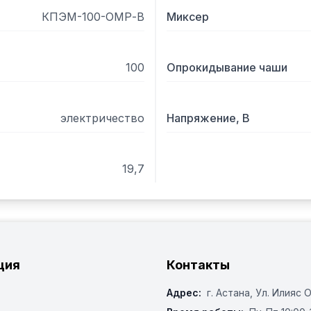
КПЭМ-100-ОМР-В
Миксер
100
Опрокидывание чаши
электричество
Напряжение, В
19,7
ция
Контакты
Адрес:
г. Астана, ​Ул. Илияс 