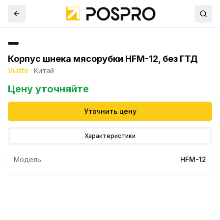
Корпус шнека мясорубки HFM-12, без ГТД
Viatto
·
Китай
Цену уточняйте
Уточнить цену
Характеристики
Модель
HFM-12