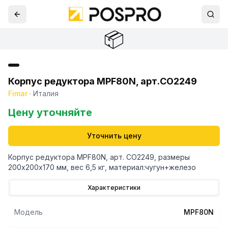
📦
Корпус редуктора MPF80N, арт.CO2249
Fimar
·
Италия
Цену уточняйте
Уточнить цену
Корпус редуктора MPF80N, арт. CO2249, размеры
200х200х170 мм, вес 6,5 кг, материал:чугун+железо
Характеристики
Модель
MPF80N