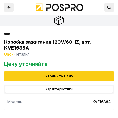
📦
Коробка зажигания 120V/60HZ, арт.
KVE1638A
Unox
·
Италия
Цену уточняйте
Уточнить цену
Характеристики
Модель
KVE1638A