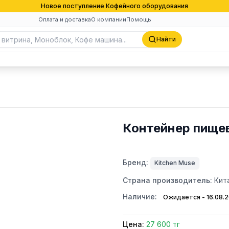
Новое поступление Кофейного оборудования
Оплата и доставка
О компании
Помощь
Найти
Контейнер пищев
Бренд:
Kitchen Muse
Страна производитель:
Кит
Наличие:
Ожидается - 16.08.
Цена:
27 600 тг