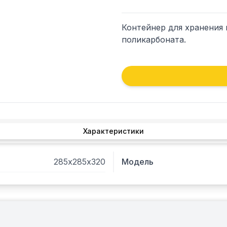
Контейнер для хранения 
поликарбоната.
Характеристики
285х285х320
Модель