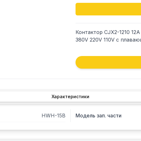
Контактор CJX2-1210 12A
380V 220V 110V с плава
Характеристики
HWH-15B
Модель зап. части