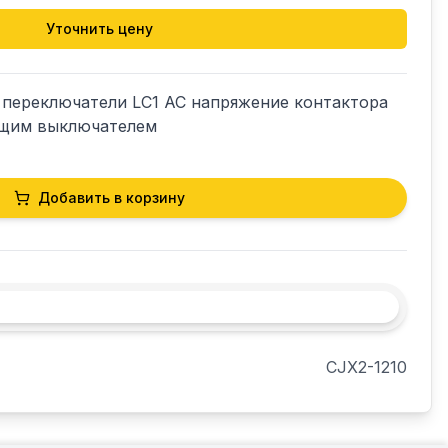
Уточнить цену
 переключатели LC1 AC напряжение контактора 
ющим выключателем
Добавить в корзину
CJX2-1210