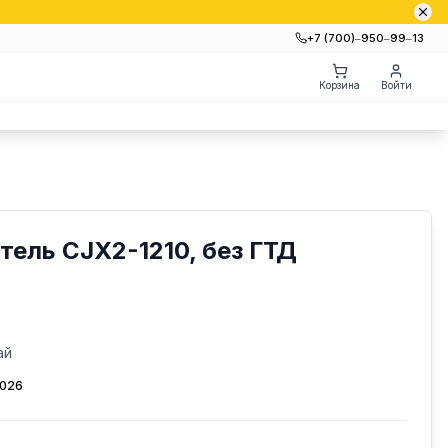
+7 (700)‒950‒99‒13
Корзина
Войти
тель CJX2-1210, без ГТД
ай
2026