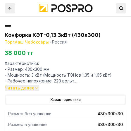
Конфорка КЭТ-0,13 3кВт (430х300)
Торгмаш Чебоксары
·
Россия
38 000 тг
Характеристики:
- Размер: 430х300 мм
- Мощность: 3 кВт (Мощность ТЭНов 1,35 и 1,65 кВт)
- Рабочее напряжение: 220 вольт.
- Число нагревательных элементов (ТЭНов): 2 шт
Читать далее
- Рабочая температура: 400 градусов С*
Характеристики
Размер без упаковки
430х300х30
Размер в упаковке
430х300х30