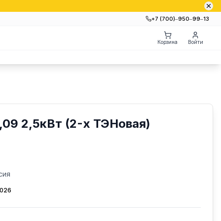
+7 (700)‒950‒99‒13
Корзина
Войти
09 2,5кВт (2-х ТЭНовая)
сия
2026