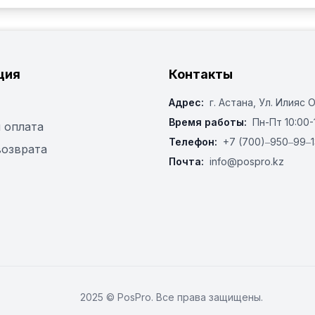
ция
Контакты
Адрес:
г. Астана, ​Ул. Илияс 
Время работы:
Пн-Пт 10:00-
 оплата
Телефон:
+7 (700)‒950‒99‒1
возврата
Почта:
info@pospro.kz
2025 © PosPro. Все права защищены.