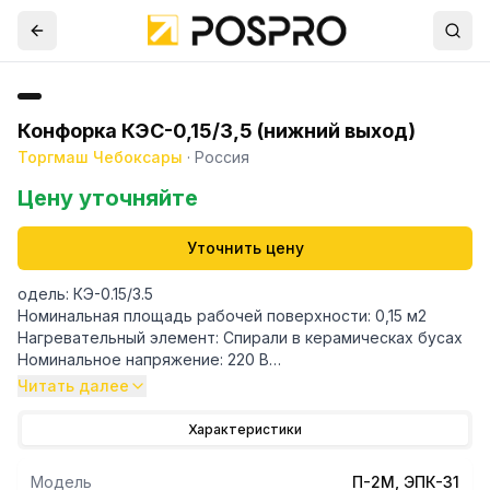
Конфорка КЭС-0,15/3,5 (нижний выход)
Торгмаш Чебоксары
·
Россия
Цену уточняйте
Уточнить цену
одель: КЭ-0.15/3.5
Номинальная площадь рабочей поверхности: 0,15 м2
Нагревательный элемент: Спирали в керамическах бусах
Номинальное напряжение: 220 В
Число нагревательных элементов: 4 шт.
Читать далее
Номинальная мощность: 3,5 кВт
Рабочая температура поверхности: не более 400 град.С
Характеристики
Масса конфорки: 20 кг
Габариты: 405x370 мм
Модель
П-2М, ЭПК-31