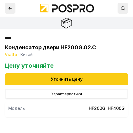
📦
Конденсатор двери HF200G.02.C
Viatto
·
Китай
Цену уточняйте
Уточнить цену
Характеристики
Модель
HF200G, HF400G