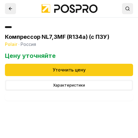
Компрессор NL7,3MF (R134а) (c ПЗУ)
Polair
·
Россия
Цену уточняйте
Уточнить цену
Характеристики