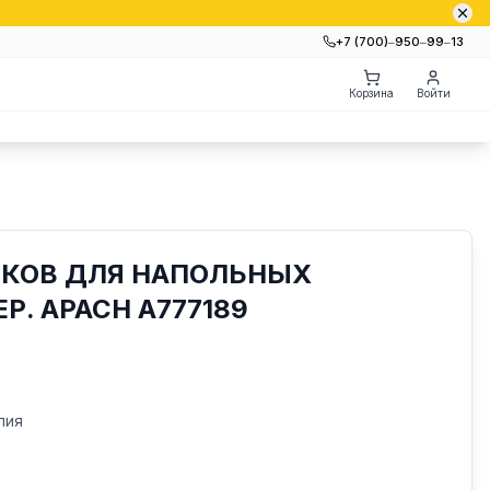
+7 (700)‒950‒99‒13
Корзина
Войти
КОВ ДЛЯ НАПОЛЬНЫХ
Р. APACH A777189
лия