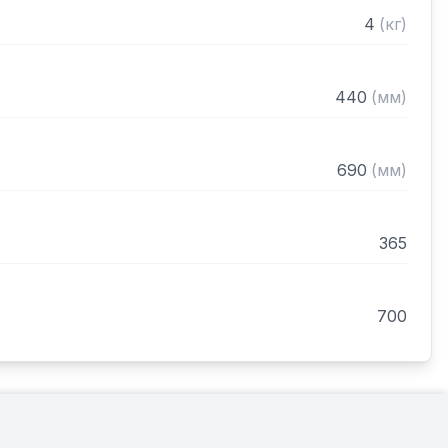
4
(
кг
)
440
(
мм
)
690
(
мм
)
365
700