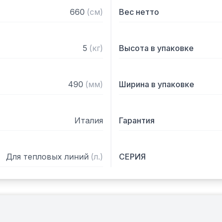
660
(
см
)
Вес нетто
5
(
кг
)
Высота в упаковке
490
(
мм
)
Ширина в упаковке
Италия
Гарантия
Для тепловых линий
(
л.
)
СЕРИЯ