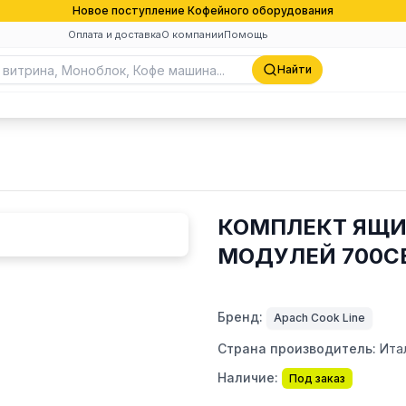
Новое поступление Кофейного оборудования
Оплата и доставка
О компании
Помощь
Найти
КОМПЛЕКТ ЯЩИ
МОДУЛЕЙ 700СЕ
Бренд:
Apach Cook Line
Страна производитель:
Ита
Наличие:
Под заказ