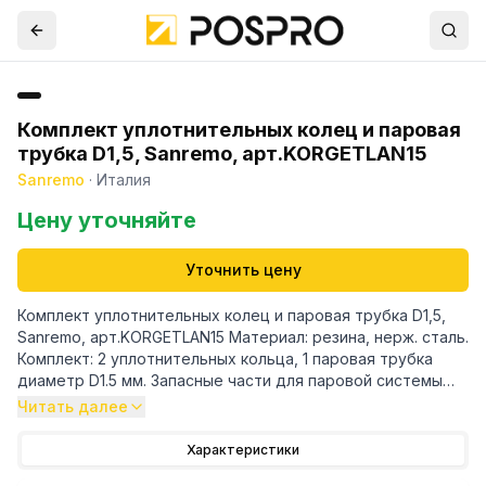
Комплект уплотнительных колец и паровая
трубка D1,5, Sanremo, арт.KORGETLAN15
Sanremo
·
Италия
Цену уточняйте
Уточнить цену
Комплект уплотнительных колец и паровая трубка D1,5,
Sanremo, арт.KORGETLAN15 Материал: резина, нерж. cталь.
Комплект: 2 уплотнительных кольца, 1 паровая трубка
диаметр D1.5 мм. Запасные части для паровой системы
кофемашины. Для моделей Cafe Racer, Opera
Читать далее
Характеристики