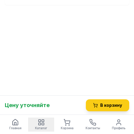
диаметром 70 мм. Оптимальное основание для темпера
— 58 мм.
Цену уточняйте
В корзину
Главная
Каталог
Корзина
Контакты
Профиль