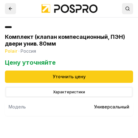
Комплект (клапан компесационный, ПЭН)
двери унив. 80мм
Polair
·
Россия
Цену уточняйте
Уточнить цену
Характеристики
Модель
Универсальный