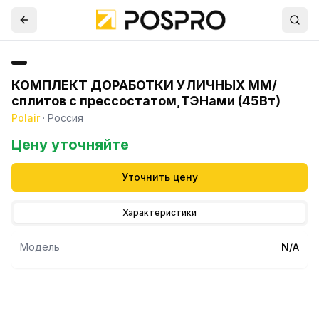
КОМПЛЕКТ ДОРАБОТКИ УЛИЧНЫХ MM/
сплитов с прессостатом,ТЭНами (45Вт)
Polair
·
Россия
Цену уточняйте
Уточнить цену
Характеристики
Модель
N/A