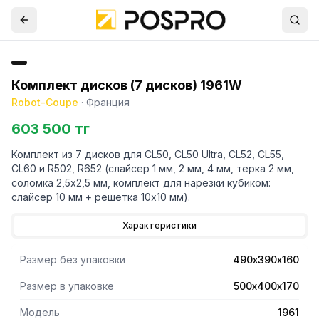
Комплект дисков (7 дисков) 1961W
Robot-Coupe
·
Франция
603 500 тг
Комплект из 7 дисков для CL50, CL50 Ultra, CL52, CL55,
CL60 и R502, R652 (слайсер 1 мм, 2 мм, 4 мм, терка 2 мм,
соломка 2,5х2,5 мм, комплект для нарезки кубиком:
слайсер 10 мм + решетка 10х10 мм).
Характеристики
Размер без упаковки
490х390х160
Размер в упаковке
500х400х170
Модель
1961