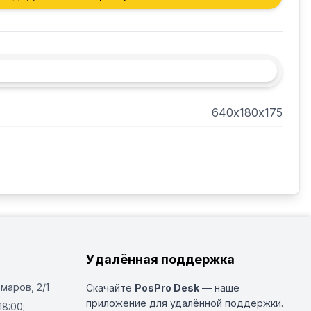
640х180х175
Удалённая поддержка
Омаров, 2/1
Скачайте
PosPro Desk
— наше
приложение для удалённой поддержки.
18:00;