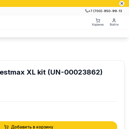
+7 (700)‒950‒99‒13
Корзина
Войти
stmax XL kit (UN-00023862)
Добавить в корзину