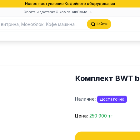
Новое поступление Кофейного оборудования
Оплата и доставка
О компании
Помощь
Найти
Комплект BWT be
Наличие:
Достаточно
Цена:
250 900 тг