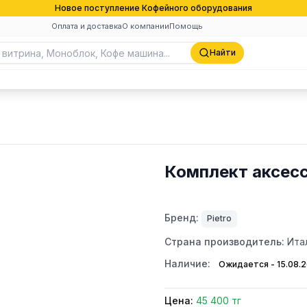
Новое поступление Кофейного оборудования
Оплата и доставка
О компании
Помощь
Найти
Комплект аксессу
Бренд:
Pietro
Страна производитель:
Ита
Наличие:
Ожидается - 15.08.
Цена:
45 400 тг