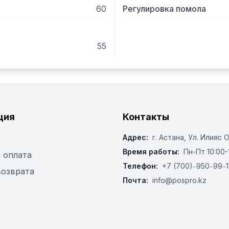
60
Регулировка помола
55
ция
Контакты
Адрес:
г. Астана, ​Ул. Илияс 
Время работы:
Пн-Пт 10:00-
 оплата
Телефон:
+7 (700)‒950‒99‒1
возврата
Почта:
info@pospro.kz