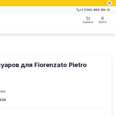
+7 (700)‒950‒99‒13
Корзина
Войти
аров для Fiorenzato Pietro
лия
2026