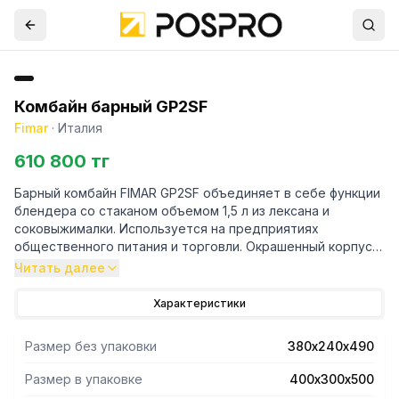
Комбайн барный GP2SF
Fimar
·
Италия
610 800 тг
Барный комбайн FIMAR GP2SF объединяет в себе функции
блендера со стаканом объемом 1,5 л из лексана и
соковыжималки. Используется на предприятиях
общественного питания и торговли. Окрашенный корпус
из легкого алюминиевого сплава – независимые
Читать далее
двигатели.
Характеристики
Размер без упаковки
380х240х490
Размер в упаковке
400х300х500