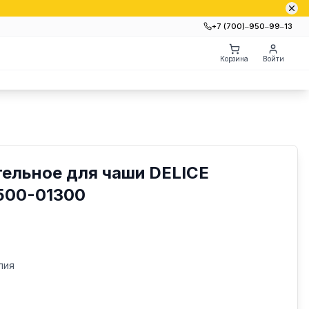
+7 (700)‒950‒99‒13
Корзина
Войти
ельное для чаши DELICE
2500-01300
лия