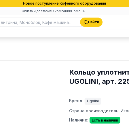
Новое поступление Кофейного оборудования
Оплата и доставка
О компании
Помощь
Найти
Кольцо уплотнит
UGOLINI, арт. 2
Бренд:
Ugolini
Страна производитель:
Ита
Наличие:
Есть в наличии