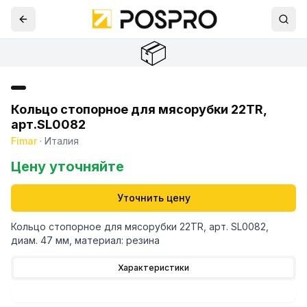
📦
Кольцо стопорное для мясорубки 22TR,
арт.SL0082
Fimar
·
Италия
Цену уточняйте
Уточнить цену
Кольцо стопорное для мясорубки 22TR, арт. SL0082,
диам. 47 мм, материал: резина
Характеристики