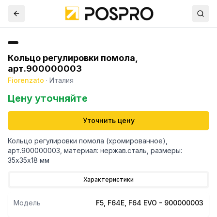
Кольцо регулировки помола,
арт.900000003
Fiorenzato
·
Италия
Цену уточняйте
Уточнить цену
Кольцо регулировки помола (хромированное),
арт.900000003, материал: нержав.сталь, размеры:
35х35х18 мм
Характеристики
Модель
F5, F64E, F64 EVO - 900000003