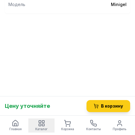
plus 2, mini gel plus 3
Модель
Minigel
Цену уточняйте
В корзину
Главная
Каталог
Корзина
Контакты
Профиль