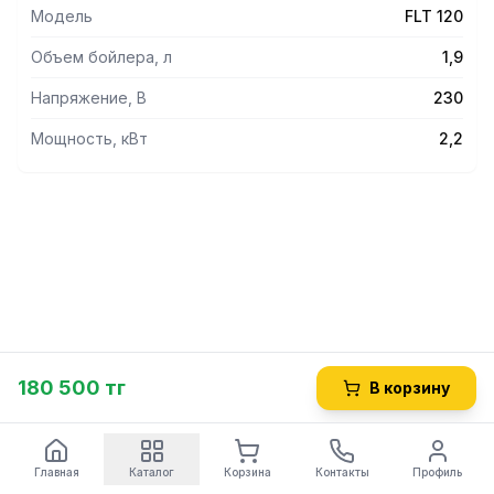
Модель
FLT 120
Объем бойлера, л
1,9
Напряжение, В
230
Мощность, кВт
2,2
180 500 тг
В корзину
Главная
Каталог
Корзина
Контакты
Профиль