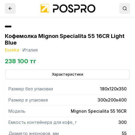
Кофемолка Mignon Specialita 55 16CR Light
Blue
Eureka
·
Италия
238 100 тг
Характеристики
Размер без упаковки
180х120х350
Размер в упаковке
300х200х400
Модель
Mignon Specialita 55 16CR
Емкость контейнера для кофе, г
300
Диаметр жерновов, мм
55