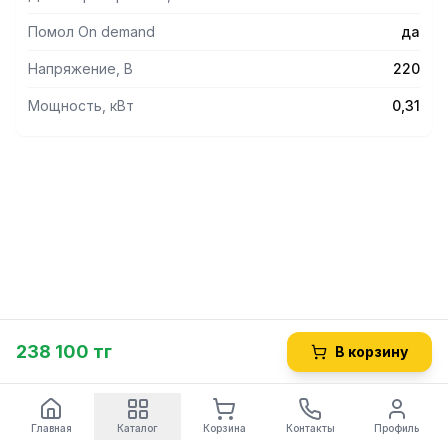
Помол On demand
да
Напряжение, В
220
Мощность, кВт
0,31
238 100 тг
В корзину
Главная
Каталог
Корзина
Контакты
Профиль