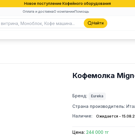
Новое поступление Кофейного оборудования
Оплата и доставка
О компании
Помощь
Найти
Кофемолка Mignon
Бренд:
Eureka
Страна производитель:
Ита
Наличие:
Ожидается - 15.08.
Цена:
244 000 тг