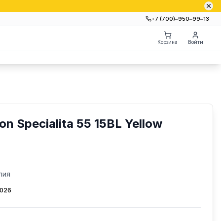
+7 (700)‒950‒99‒13
Корзина
Войти
 Specialita 55 15BL Yellow
лия
2026