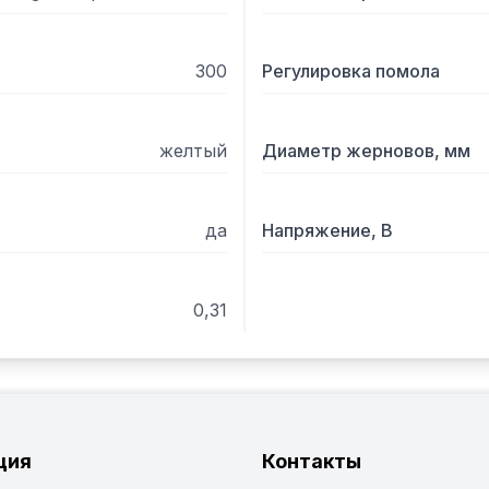
300
Регулировка помола
желтый
Диаметр жерновов, мм
да
Напряжение, В
0,31
ция
Контакты