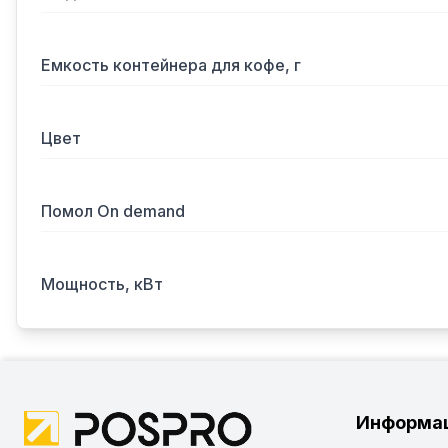
Емкость контейнера для кофе, г
Цвет
Помол On demand
Мощность, кВт
Информа