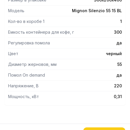
Цвет корпуса черный матовый.
Модель
Mignon Silenzio 55 15 BL
Кол-во в коробе 1
1
Емкость контейнера для кофе, г
300
Регулировка помола
да
Цвет
черный
Диаметр жерновов, мм
55
Помол On demand
да
Напряжение, В
220
Мощность, кВт
0,31