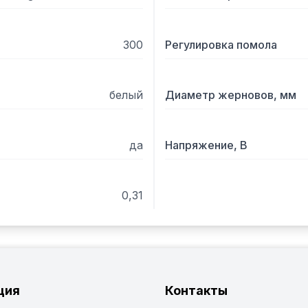
300
Регулировка помола
белый
Диаметр жерновов, мм
да
Напряжение, В
0,31
ция
Контакты