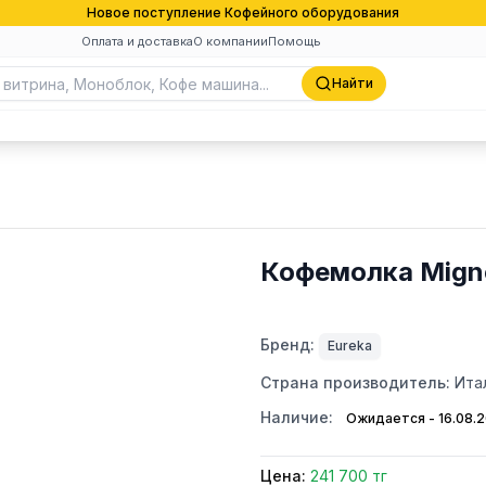
Новое поступление Кофейного оборудования
Оплата и доставка
О компании
Помощь
Найти
Кофемолка Migno
Бренд:
Eureka
Страна производитель:
Ита
Наличие:
Ожидается - 16.08.
Цена:
241 700 тг