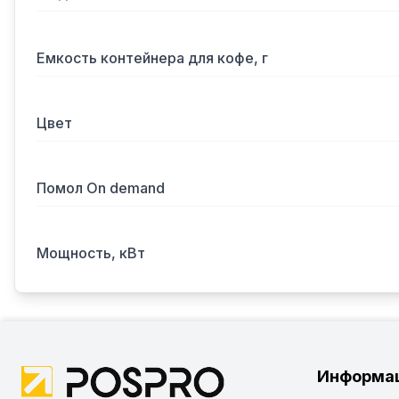
Емкость контейнера для кофе, г
Цвет
Помол On demand
Мощность, кВт
Информа