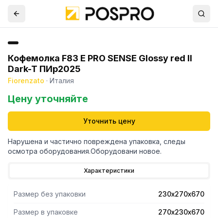
Кофемолка F83 E PRO SENSE Glossy red II
Dark-T ПИр2025
Fiorenzato
·
Италия
Цену уточняйте
Уточнить цену
Нарушена и частично повреждена упаковка, следы
осмотра оборудования.Оборудовани новое.
Характеристики
Размер без упаковки
230х270х670
Размер в упаковке
270х230х670