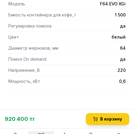
Модель
F64 EVO XGi
Емкость контейнера для кофе, г
1 500
Регулировка помола
да
Цвет
белый
Диаметр жерновов, мм
64
Помол On demand
да
Напряжение, В
220
Мощность, кВт
0,6
920 400 тг
В корзину