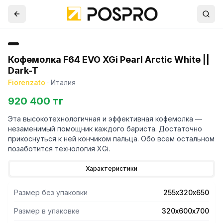
Кофемолка F64 EVO XGi Pearl Arctic White ||
Dark-T
Fiorenzato
·
Италия
920 400 тг
Эта высокотехнологичная и эффективная кофемолка —
незаменимый помощник каждого бариста. Достаточно
прикоснуться к ней кончиком пальца. Обо всем остальном
позаботится технология XGi.
Характеристики
Размер без упаковки
255х320х650
Размер в упаковке
320х600х700