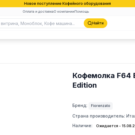
Новое поступление Кофейного оборудования
Оплата и доставка
О компании
Помощь
Найти
Кофемолка F64 EV
Edition
Бренд:
Fiorenzato
Страна производитель:
Ита
Наличие:
Ожидается - 15.08.