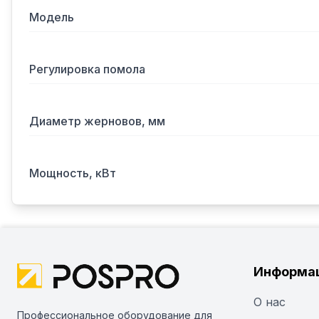
Модель
Регулировка помола
Диаметр жерновов, мм
Мощность, кВт
Информа
О нас
Профессиональное оборудование для