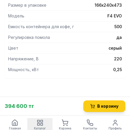
Размер в упаковке
166х240х473
Модель
F4 EVO
Емкость контейнера для кофе, г
500
Регулировка помола
да
Цвет
серый
Напряжение, В
220
Мощность, кВт
0,25
394 600 тг
В корзину
Главная
Каталог
Корзина
Контакты
Профиль