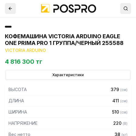
КОФЕМАШИНА VICTORIA ARDUINO EAGLE
ONE PRIMA PRO 1 ГРУППА/ЧЕРНЫЙ 255588
VICTORIA ARDUINO
4 816 300 тг
Характеристики
ВЫСОТА
379
(
см
)
ДЛИНА
411
(
см
)
ШИРИНА
510
(
см
)
НАПРЯЖЕНИЕ
220
(
В
)
Вес нетто
38
(
кг
)