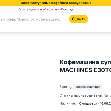
Новое поступление Кофейного оборудования
Оплата и доставка
О компании
Помощь
Найти
Кофемашина суп
MACHINES E30TС 
Бренд:
Horeca Machines
Страна производитель:
Кит
Наличие:
Ожидается - 16.08.